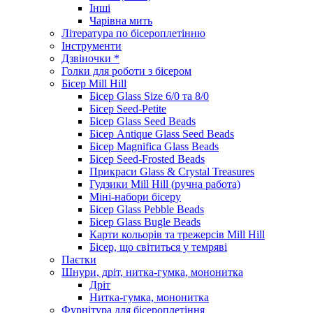
Інші
Чарівна мить
Література по бісероплетінню
Інструменти
Дзвіночки *
Голки для роботи з бісером
Бісер Mill Hill
Бісер Glass Size 6/0 та 8/0
Бісер Seed-Petite
Бісер Glass Seed Beads
Бісер Antique Glass Seed Beads
Бісер Magnifica Glass Beads
Бісер Seed-Frosted Beads
Прикраси Glass & Crystal Treasures
Гудзики Mill Hill (ручна работа)
Міні-набори бісеру
Бісер Glass Pebble Beads
Бісер Glass Bugle Beads
Карти кольорів та трежерсів Mill Hill
Бісер, що світиться у темряві
Паєтки
Шнури, дріт, нитка-гумка, мононитка
Дріт
Нитка-гумка, мононитка
Фурнітура для бісероплетіння