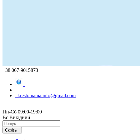
+38 067-9015873
krestomania.info@gmail.com
Пн-Сб 09:00-19:00
Вс Вихідний
Скрізь