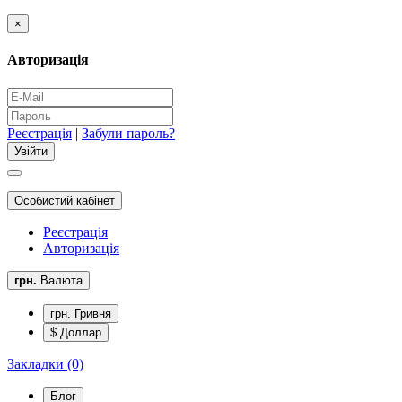
×
Авторизація
Реєстрація
|
Забули пароль?
Особистий кабінет
Реєстрація
Авторизація
грн.
Валюта
грн. Гривня
$ Доллар
Закладки (0)
Блог