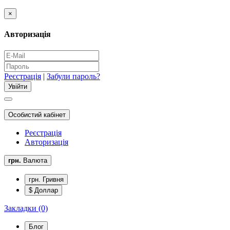
×
Авторизація
Реєстрація
|
Забули пароль?
Особистий кабінет
Реєстрація
Авторизація
грн.
Валюта
грн. Гривня
$ Доллар
Закладки (0)
Блог