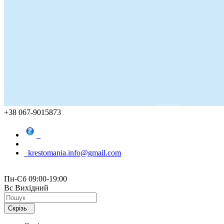
+38 067-9015873
krestomania.info@gmail.com
Пн-Сб 09:00-19:00
Вс Вихідний
Скрізь