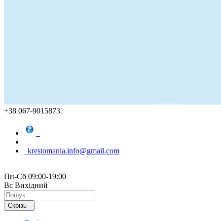
+38 067-9015873
krestomania.info@gmail.com
Пн-Сб 09:00-19:00
Вс Вихідний
Скрізь