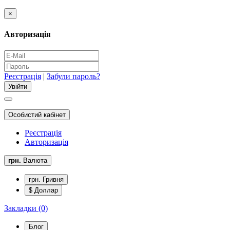
×
Авторизація
Реєстрація
|
Забули пароль?
Особистий кабінет
Реєстрація
Авторизація
грн.
Валюта
грн. Гривня
$ Доллар
Закладки (0)
Блог