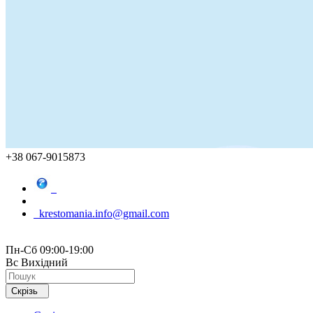
+38 067-9015873
krestomania.info@gmail.com
Пн-Сб 09:00-19:00
Вс Вихідний
Скрізь