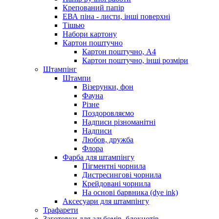
Крепований папір
ЕВА піна - листи, інші поверхні
Тішью
Набори картону
Картон поштучно
Картон поштучно, А4
Картон поштучно, інші розміри
Штампінг
Штампи
Візерунки, фон
Фауна
Різне
Поздоровляємо
Надписи різноманітні
Надписи
Любов, дружба
Флора
Фарба для штампінгу
Пігментні чорнила
Дистресингові чорнила
Крейдовані чорнила
На основі барвника (dye ink)
Аксесуари для штампінгу
Трафарети
Заготовки для альбомів, блокнотів