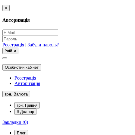
×
Авторизація
Реєстрація
|
Забули пароль?
Особистий кабінет
Реєстрація
Авторизація
грн.
Валюта
грн. Гривня
$ Доллар
Закладки (0)
Блог