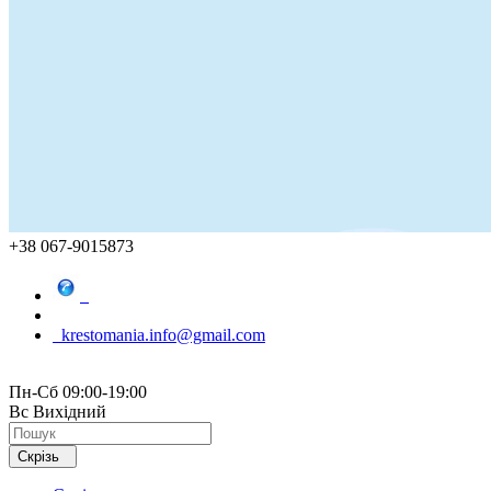
+38 067-9015873
krestomania.info@gmail.com
Пн-Сб 09:00-19:00
Вс Вихідний
Скрізь