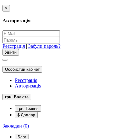
×
Авторизація
Реєстрація
|
Забули пароль?
Особистий кабінет
Реєстрація
Авторизація
грн.
Валюта
грн. Гривня
$ Доллар
Закладки (0)
Блог