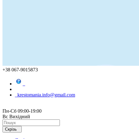
+38 067-9015873
krestomania.info@gmail.com
Пн-Сб 09:00-19:00
Вс Вихідний
Скрізь