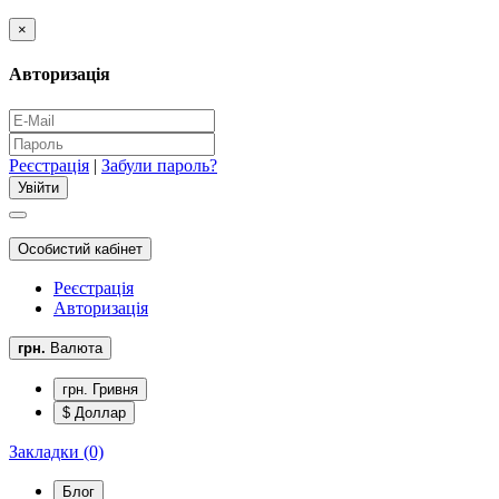
×
Авторизація
Реєстрація
|
Забули пароль?
Особистий кабінет
Реєстрація
Авторизація
грн.
Валюта
грн. Гривня
$ Доллар
Закладки (0)
Блог