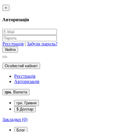
×
Авторизація
Реєстрація
|
Забули пароль?
Особистий кабінет
Реєстрація
Авторизація
грн.
Валюта
грн. Гривня
$ Доллар
Закладки (0)
Блог