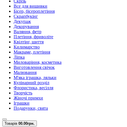
Скрізь
Все для вишивки
Бісер, бісероплетіння
Скрапбукінг
Декупаж
Декорування
Валяння, фетр
Плетіння, фриволіте
Квілтінг, шиття
Килимарство
Макраме, плетіння
Ліпка
Миловаріння, косметика
Виготовлення свічок
Малювання
М'яка іграшка, ляльки
Кулінарний розділ
Флористика, весілля
Творчість
Жіночі примхи
Іграшки
Подарунки, свята
Товарів
0
0.00грн.