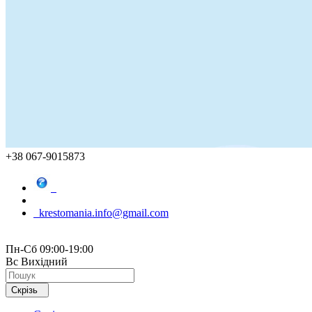
+38 067-9015873
krestomania.info@gmail.com
Пн-Сб 09:00-19:00
Вс Вихідний
Скрізь