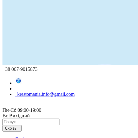
+38 067-9015873
krestomania.info@gmail.com
Пн-Сб 09:00-19:00
Вс Вихідний
Скрізь