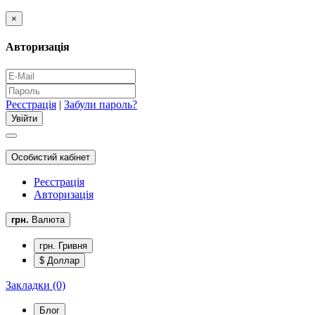
×
Авторизація
Реєстрація
|
Забули пароль?
Особистий кабінет
Реєстрація
Авторизація
грн.
Валюта
грн. Гривня
$ Доллар
Закладки (0)
Блог