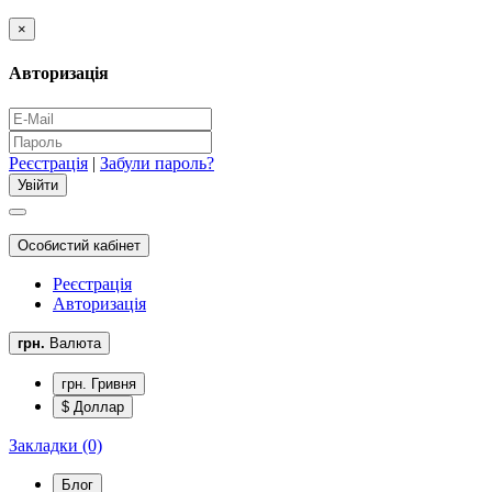
×
Авторизація
Реєстрація
|
Забули пароль?
Особистий кабінет
Реєстрація
Авторизація
грн.
Валюта
грн. Гривня
$ Доллар
Закладки (0)
Блог