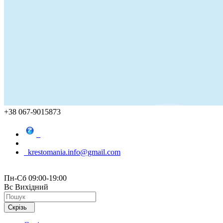
+38 067-9015873
krestomania.info@gmail.com
Пн-Сб 09:00-19:00
Вс Вихідний
Скрізь