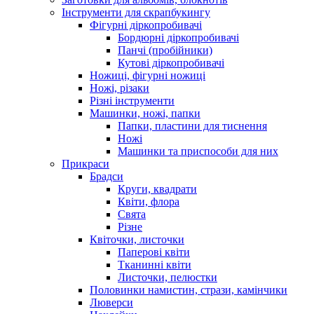
Інструменти для скрапбукингу
Фігурні діркопробивачі
Бордюрні діркопробивачі
Панчі (пробійники)
Кутові діркопробивачі
Ножиці, фігурні ножиці
Ножі, різаки
Різні інструменти
Машинки, ножі, папки
Папки, пластини для тиснення
Ножі
Машинки та приспособи для них
Прикраси
Брадси
Круги, квадрати
Квіти, флора
Свята
Різне
Квіточки, листочки
Паперові квіти
Тканинні квіти
Листочки, пелюстки
Половинки намистин, стрази, камінчики
Люверси