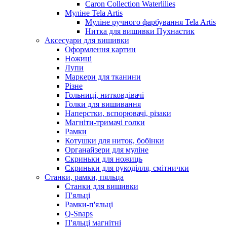
Caron Collection Waterlilies
Муліне Tela Artis
Муліне ручного фарбування Tela Artis
Нитка для вишивки Пухнастик
Аксесуари для вишивки
Оформлення картин
Ножиці
Лупи
Маркери для тканини
Різне
Гольниці, нитковдівачі
Голки для вишивання
Наперстки, вспорювачі, різаки
Магніти-тримачі голки
Рамки
Котушки для ниток, бобінки
Органайзери для муліне
Скриньки для ножиць
Скриньки для рукоділля, смітнички
Станки, рамки, пяльца
Станки для вишивки
П'яльці
Рамки-п'яльці
Q-Snaps
П'яльці магнітні