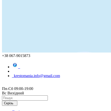
+38 067-9015873
krestomania.info@gmail.com
Пн-Сб 09:00-19:00
Вс Вихідний
Скрізь