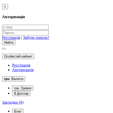
×
Авторизація
Реєстрація
|
Забули пароль?
Особистий кабінет
Реєстрація
Авторизація
грн.
Валюта
грн. Гривня
$ Доллар
Закладки (0)
Блог