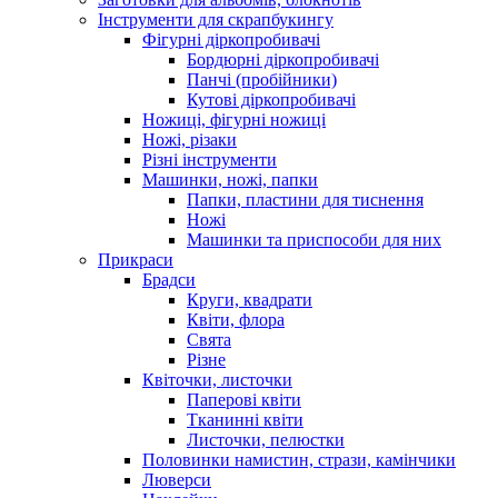
Інструменти для скрапбукингу
Фігурні діркопробивачі
Бордюрні діркопробивачі
Панчі (пробійники)
Кутові діркопробивачі
Ножиці, фігурні ножиці
Ножі, різаки
Різні інструменти
Машинки, ножі, папки
Папки, пластини для тиснення
Ножі
Машинки та приспособи для них
Прикраси
Брадси
Круги, квадрати
Квіти, флора
Свята
Різне
Квіточки, листочки
Паперові квіти
Тканинні квіти
Листочки, пелюстки
Половинки намистин, стрази, камінчики
Люверси