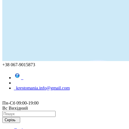
+38 067-9015873
krestomania.info@gmail.com
Пн-Сб 09:00-19:00
Вс Вихідний
Скрізь