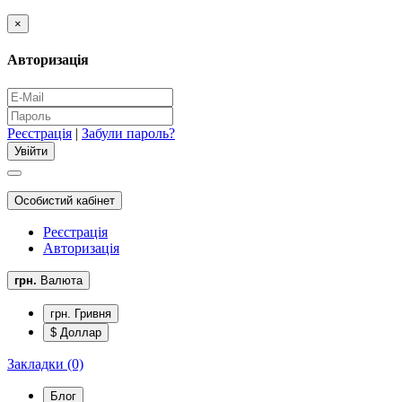
×
Авторизація
Реєстрація
|
Забули пароль?
Особистий кабінет
Реєстрація
Авторизація
грн.
Валюта
грн. Гривня
$ Доллар
Закладки (0)
Блог