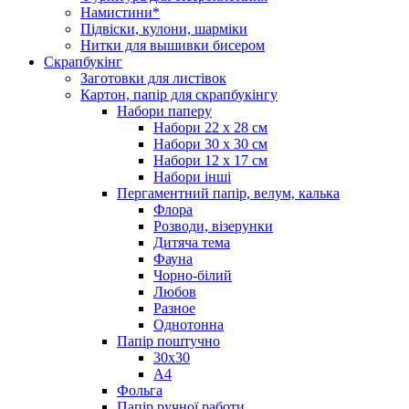
Намистини*
Підвіски, кулони, шарміки
Нитки для вышивки бисером
Скрапбукінг
Заготовки для листівок
Картон, папір для скрапбукінгу
Набори паперу
Набори 22 х 28 см
Набори 30 х 30 см
Набори 12 х 17 см
Набори інші
Пергаментний папір, велум, калька
Флора
Розводи, візерунки
Дитяча тема
Фауна
Чорно-білий
Любов
Разное
Однотонна
Папір поштучно
30х30
А4
Фольга
Папір ручної работи