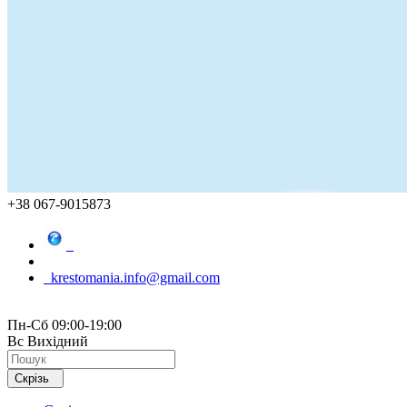
+38 067-9015873
krestomania.info@gmail.com
Пн-Сб 09:00-19:00
Вс Вихідний
Скрізь