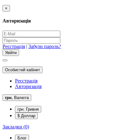
×
Авторизація
Реєстрація
|
Забули пароль?
Особистий кабінет
Реєстрація
Авторизація
грн.
Валюта
грн. Гривня
$ Доллар
Закладки (0)
Блог