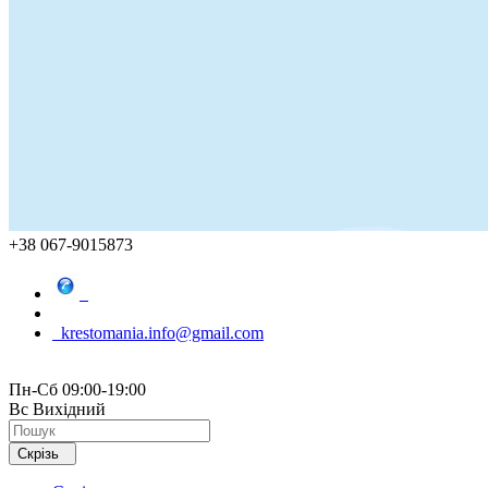
+38 067-9015873
krestomania.info@gmail.com
Пн-Сб 09:00-19:00
Вс Вихідний
Скрізь