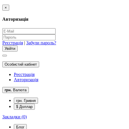
×
Авторизація
Реєстрація
|
Забули пароль?
Особистий кабінет
Реєстрація
Авторизація
грн.
Валюта
грн. Гривня
$ Доллар
Закладки (0)
Блог