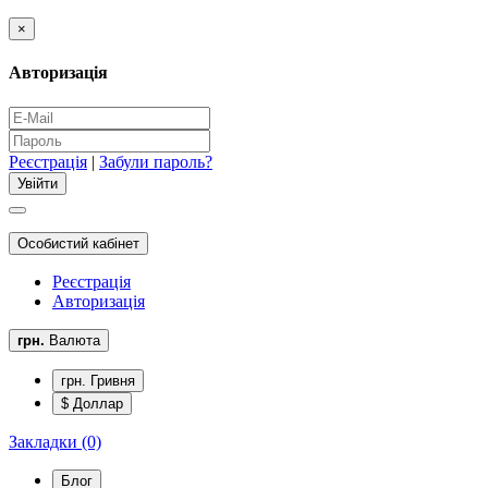
×
Авторизація
Реєстрація
|
Забули пароль?
Особистий кабінет
Реєстрація
Авторизація
грн.
Валюта
грн. Гривня
$ Доллар
Закладки (0)
Блог