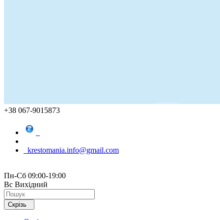
+38 067-9015873
krestomania.info@gmail.com
Пн-Сб 09:00-19:00
Вс Вихідний
Скрізь