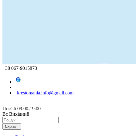
+38 067-9015873
krestomania.info@gmail.com
Пн-Сб 09:00-19:00
Вс Вихідний
Скрізь