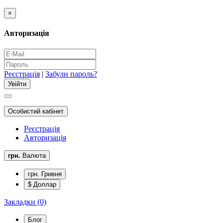
×
Авторизація
Реєстрація
|
Забули пароль?
Особистий кабінет
Реєстрація
Авторизація
грн.
Валюта
грн. Гривня
$ Доллар
Закладки (0)
Блог