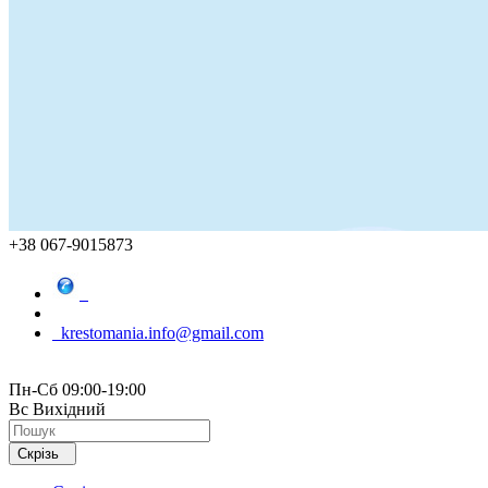
+38 067-9015873
krestomania.info@gmail.com
Пн-Сб 09:00-19:00
Вс Вихідний
Скрізь