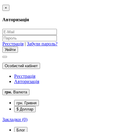
×
Авторизація
Реєстрація
|
Забули пароль?
Особистий кабінет
Реєстрація
Авторизація
грн.
Валюта
грн. Гривня
$ Доллар
Закладки (0)
Блог