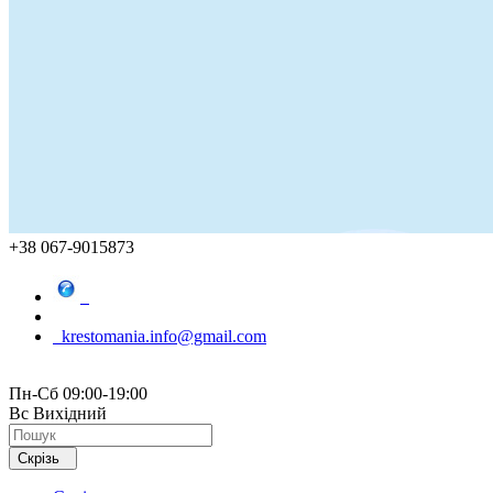
+38 067-9015873
krestomania.info@gmail.com
Пн-Сб 09:00-19:00
Вс Вихідний
Скрізь