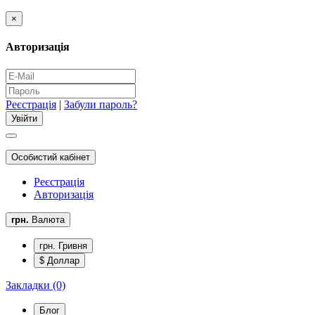
×
Авторизація
Реєстрація
|
Забули пароль?
Особистий кабінет
Реєстрація
Авторизація
грн.
Валюта
грн. Гривня
$ Доллар
Закладки (0)
Блог