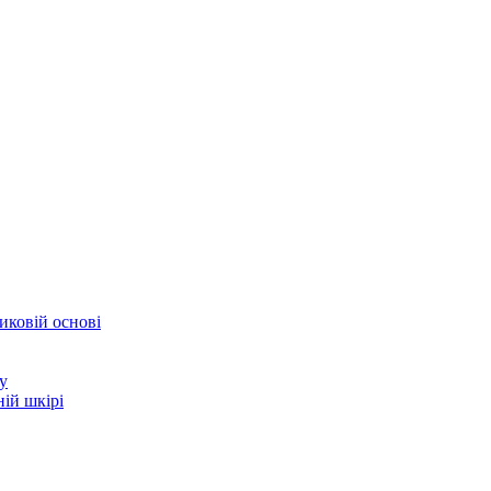
иковій основі
у
ій шкірі