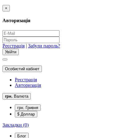
×
Авторизація
Реєстрація
|
Забули пароль?
Особистий кабінет
Реєстрація
Авторизація
грн.
Валюта
грн. Гривня
$ Доллар
Закладки (0)
Блог