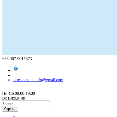
+38 067-9015873
krestomania.info@gmail.com
Пн-Сб 09:00-19:00
Вс Вихідний
Скрізь