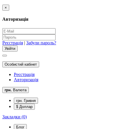
×
Авторизація
Реєстрація
|
Забули пароль?
Особистий кабінет
Реєстрація
Авторизація
грн.
Валюта
грн. Гривня
$ Доллар
Закладки (0)
Блог