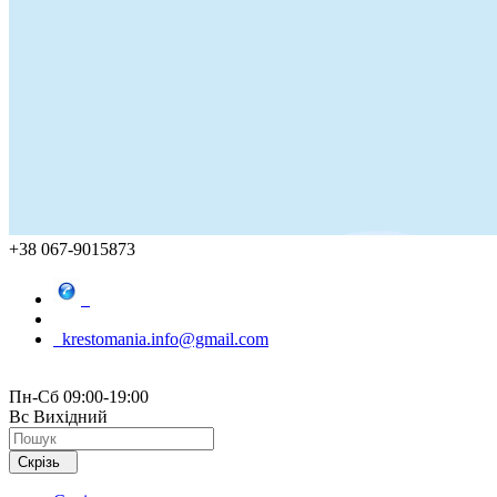
+38 067-9015873
krestomania.info@gmail.com
Пн-Сб 09:00-19:00
Вс Вихідний
Скрізь