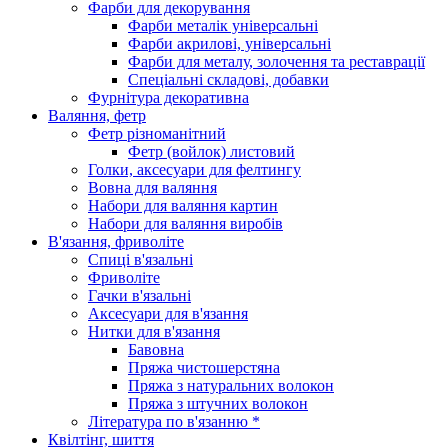
Фарби для декорування
Фарби металік універсальні
Фарби акрилові, універсальні
Фарби для металу, золочення та реставрації
Спеціальні складові, добавки
Фурнітура декоративна
Валяння, фетр
Фетр різноманітний
Фетр (войлок) листовий
Голки, аксесуари для фелтингу
Вовна для валяння
Набори для валяння картин
Набори для валяння виробів
В'язання, фриволіте
Спиці в'язальні
Фриволіте
Гачки в'язальні
Аксесуари для в'язання
Нитки для в'язання
Бавовна
Пряжа чистошерстяна
Пряжа з натуральних волокон
Пряжа з штучних волокон
Література по в'язанню *
Квілтінг, шиття