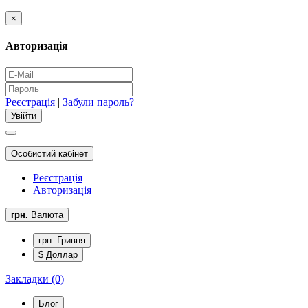
×
Авторизація
Реєстрація
|
Забули пароль?
Особистий кабінет
Реєстрація
Авторизація
грн.
Валюта
грн. Гривня
$ Доллар
Закладки (0)
Блог