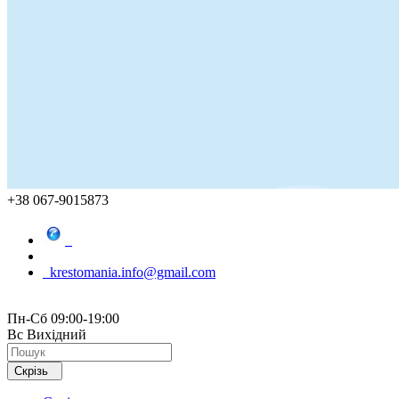
+38 067-9015873
krestomania.info@gmail.com
Пн-Сб 09:00-19:00
Вс Вихідний
Скрізь