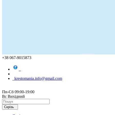
+38 067-9015873
krestomania.info@gmail.com
Пн-Сб 09:00-19:00
Вс Вихідний
Скрізь