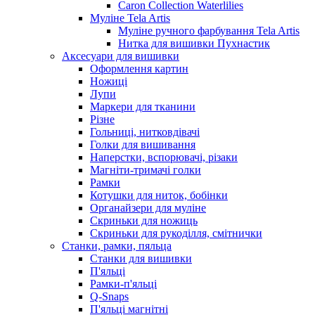
Caron Collection Waterlilies
Муліне Tela Artis
Муліне ручного фарбування Tela Artis
Нитка для вишивки Пухнастик
Аксесуари для вишивки
Оформлення картин
Ножиці
Лупи
Маркери для тканини
Різне
Гольниці, нитковдівачі
Голки для вишивання
Наперстки, вспорювачі, різаки
Магніти-тримачі голки
Рамки
Котушки для ниток, бобінки
Органайзери для муліне
Скриньки для ножиць
Скриньки для рукоділля, смітнички
Станки, рамки, пяльца
Станки для вишивки
П'яльці
Рамки-п'яльці
Q-Snaps
П'яльці магнітні