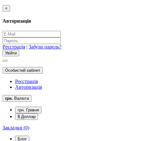
×
Авторизація
Реєстрація
|
Забули пароль?
Особистий кабінет
Реєстрація
Авторизація
грн.
Валюта
грн. Гривня
$ Доллар
Закладки (0)
Блог