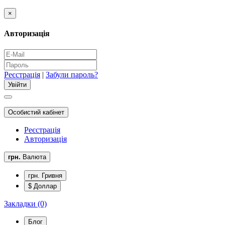
×
Авторизація
Реєстрація
|
Забули пароль?
Особистий кабінет
Реєстрація
Авторизація
грн.
Валюта
грн. Гривня
$ Доллар
Закладки (0)
Блог