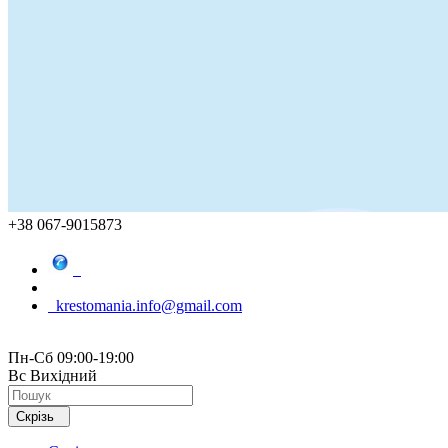
+38 067-9015873
krestomania.info@gmail.com
Пн-Сб 09:00-19:00
Вс Вихідний
Скрізь