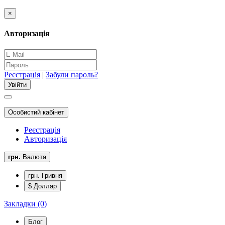
×
Авторизація
Реєстрація
|
Забули пароль?
Особистий кабінет
Реєстрація
Авторизація
грн.
Валюта
грн. Гривня
$ Доллар
Закладки (0)
Блог