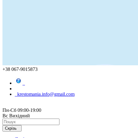
+38 067-9015873
krestomania.info@gmail.com
Пн-Сб 09:00-19:00
Вс Вихідний
Скрізь