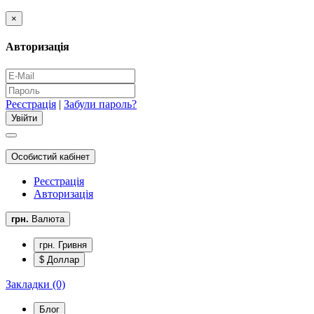
×
Авторизація
Реєстрація
|
Забули пароль?
Особистий кабінет
Реєстрація
Авторизація
грн.
Валюта
грн. Гривня
$ Доллар
Закладки (0)
Блог