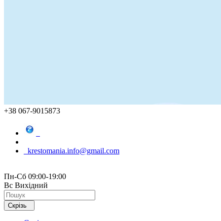
+38 067-9015873
krestomania.info@gmail.com
Пн-Сб 09:00-19:00
Вс Вихідний
Скрізь