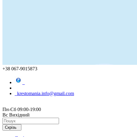
+38 067-9015873
krestomania.info@gmail.com
Пн-Сб 09:00-19:00
Вс Вихідний
Скрізь