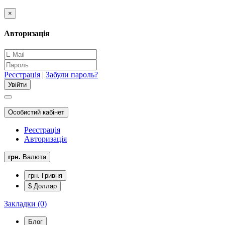
×
Авторизація
Реєстрація
|
Забули пароль?
Особистий кабінет
Реєстрація
Авторизація
грн.
Валюта
грн. Гривня
$ Доллар
Закладки (0)
Блог