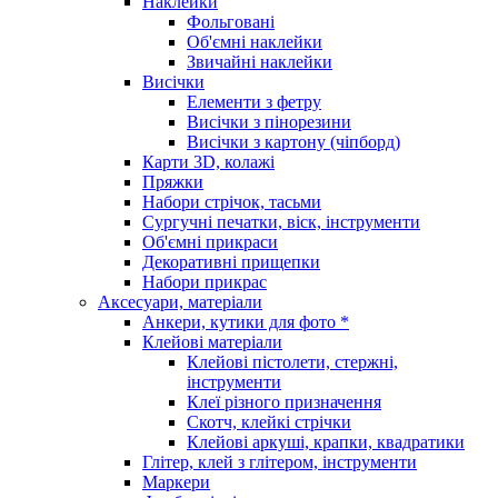
Наклейки
Фольговані
Об'ємні наклейки
Звичайні наклейки
Висічки
Елементи з фетру
Висічки з пінорезини
Висічки з картону (чіпборд)
Карти 3D, колажі
Пряжки
Набори стрічок, тасьми
Сургучні печатки, віск, інструменти
Об'ємні прикраси
Декоративні прищепки
Набори прикрас
Аксесуари, матеріали
Анкери, кутики для фото *
Клейові матеріали
Клейові пістолети, стержні,
інструменти
Клеї різного призначення
Скотч, клейкі стрічки
Клейові аркуші, крапки, квадратики
Глітер, клей з глітером, інструменти
Маркери