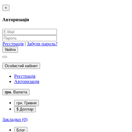
×
Авторизація
Реєстрація
|
Забули пароль?
Особистий кабінет
Реєстрація
Авторизація
грн.
Валюта
грн. Гривня
$ Доллар
Закладки (0)
Блог