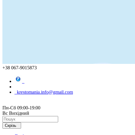
+38 067-9015873
krestomania.info@gmail.com
Пн-Сб 09:00-19:00
Вс Вихідний
Скрізь