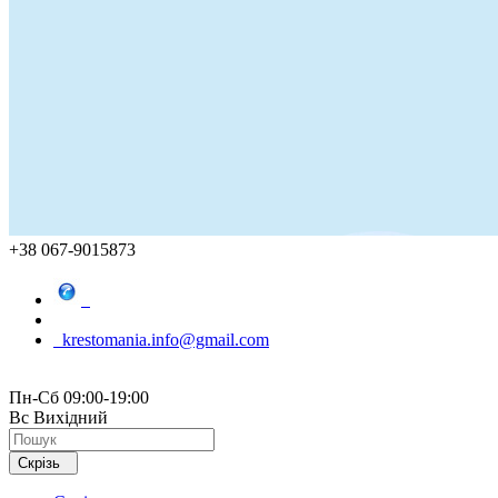
+38 067-9015873
krestomania.info@gmail.com
Пн-Сб 09:00-19:00
Вс Вихідний
Скрізь