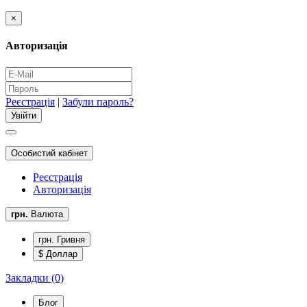
×
Авторизація
Реєстрація
|
Забули пароль?
Особистий кабінет
Реєстрація
Авторизація
грн.
Валюта
грн. Гривня
$ Доллар
Закладки (0)
Блог