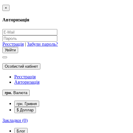
×
Авторизація
Реєстрація
|
Забули пароль?
Особистий кабінет
Реєстрація
Авторизація
грн.
Валюта
грн. Гривня
$ Доллар
Закладки (0)
Блог