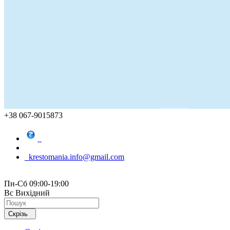
+38 067-9015873
krestomania.info@gmail.com
Пн-Сб 09:00-19:00
Вс Вихідний
Скрізь