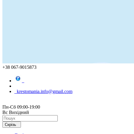
+38 067-9015873
krestomania.info@gmail.com
Пн-Сб 09:00-19:00
Вс Вихідний
Скрізь