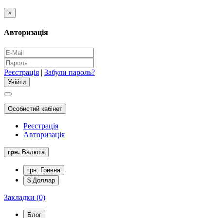
×
Авторизація
Реєстрація
|
Забули пароль?
Особистий кабінет
Реєстрація
Авторизація
грн.
Валюта
грн. Гривня
$ Доллар
Закладки (0)
Блог