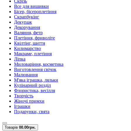
Скрізь
Все для вишивки
Бісер, бісероплетіння
Скрапбукінг
Декупаж
Декорування
Валяння, фетр
Плетіння, фриволіте
Квілтінг, шиття
Килимарство
Макраме, плетіння
Ліпка
Миловаріння, косметика
Виготовлення свічок
Малювання
М'яка іграшка, ляльки
Кулінарний розділ
Флористика, весілля
Творчість
Жіночі примхи
Іграшки
Подарунки, свята
Товарів
0
0.00грн.