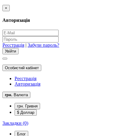
×
Авторизація
Реєстрація
|
Забули пароль?
Особистий кабінет
Реєстрація
Авторизація
грн.
Валюта
грн. Гривня
$ Доллар
Закладки (0)
Блог