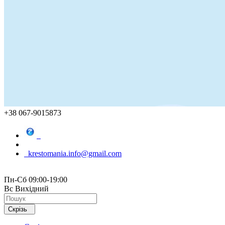
+38 067-9015873
krestomania.info@gmail.com
Пн-Сб 09:00-19:00
Вс Вихідний
Скрізь