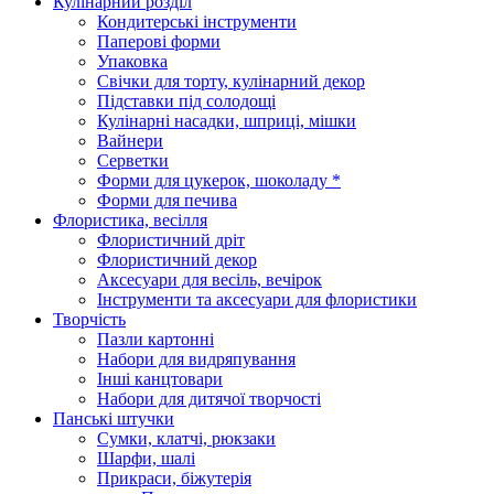
Кулінарний розділ
Кондитерські інструменти
Паперові форми
Упаковка
Свічки для торту, кулінарний декор
Підставки під солодощі
Кулінарні насадки, шприці, мішки
Вайнери
Серветки
Форми для цукерок, шоколаду *
Форми для печива
Флористика, весілля
Флористичний дріт
Флористичний декор
Аксесуари для весіль, вечірок
Інструменти та аксесуари для флористики
Творчість
Пазли картонні
Набори для видряпування
Інші канцтовари
Набори для дитячої творчості
Панські штучки
Сумки, клатчі, рюкзаки
Шарфи, шалі
Прикраси, біжутерія