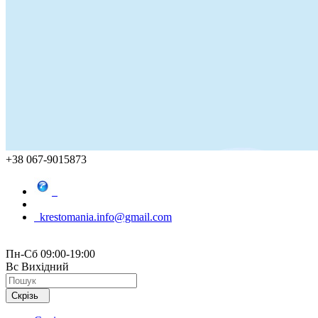
+38 067-9015873
krestomania.info@gmail.com
Пн-Сб 09:00-19:00
Вс Вихідний
Скрізь