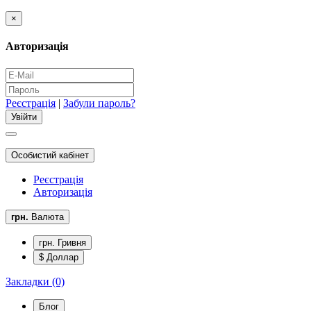
×
Авторизація
Реєстрація
|
Забули пароль?
Особистий кабінет
Реєстрація
Авторизація
грн.
Валюта
грн. Гривня
$ Доллар
Закладки (0)
Блог