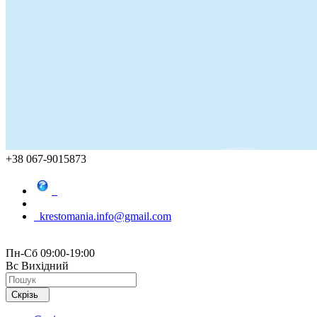
+38 067-9015873
krestomania.info@gmail.com
Пн-Сб 09:00-19:00
Вс Вихідний
Скрізь