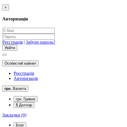
×
Авторизація
Реєстрація
|
Забули пароль?
Особистий кабінет
Реєстрація
Авторизація
грн.
Валюта
грн. Гривня
$ Доллар
Закладки (0)
Блог