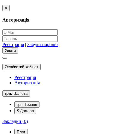
×
Авторизація
Реєстрація
|
Забули пароль?
Особистий кабінет
Реєстрація
Авторизація
грн.
Валюта
грн. Гривня
$ Доллар
Закладки (0)
Блог