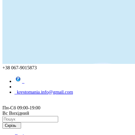
+38 067-9015873
krestomania.info@gmail.com
Пн-Сб 09:00-19:00
Вс Вихідний
Скрізь