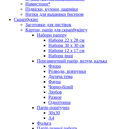
Намистини*
Підвіски, кулони, шарміки
Нитки для вышивки бисером
Скрапбукінг
Заготовки для листівок
Картон, папір для скрапбукінгу
Набори паперу
Набори 22 х 28 см
Набори 30 х 30 см
Набори 12 х 17 см
Набори інші
Пергаментний папір, велум, калька
Флора
Розводи, візерунки
Дитяча тема
Фауна
Чорно-білий
Любов
Разное
Однотонна
Папір поштучно
30х30
А4
Фольга
Папір ручної работи