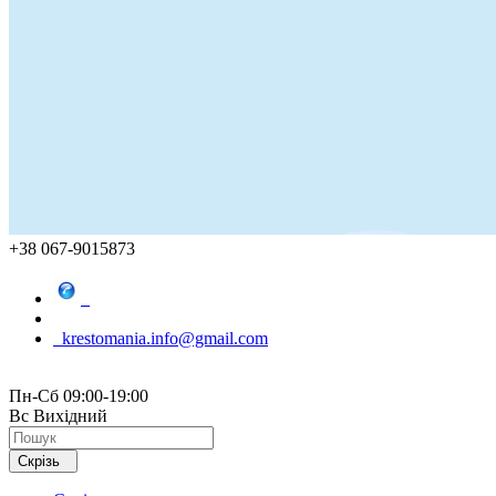
+38 067-9015873
krestomania.info@gmail.com
Пн-Сб 09:00-19:00
Вс Вихідний
Скрізь