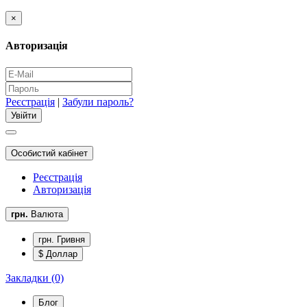
×
Авторизація
Реєстрація
|
Забули пароль?
Особистий кабінет
Реєстрація
Авторизація
грн.
Валюта
грн. Гривня
$ Доллар
Закладки (0)
Блог