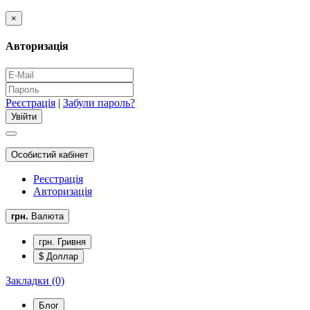
×
Авторизація
Реєстрація
|
Забули пароль?
Особистий кабінет
Реєстрація
Авторизація
грн.
Валюта
грн. Гривня
$ Доллар
Закладки (0)
Блог