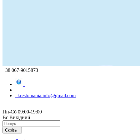
+38 067-9015873
krestomania.info@gmail.com
Пн-Сб 09:00-19:00
Вс Вихідний
Скрізь