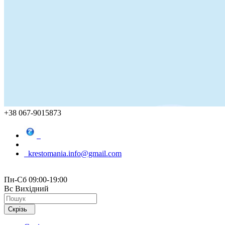
+38 067-9015873
krestomania.info@gmail.com
Пн-Сб 09:00-19:00
Вс Вихідний
Скрізь