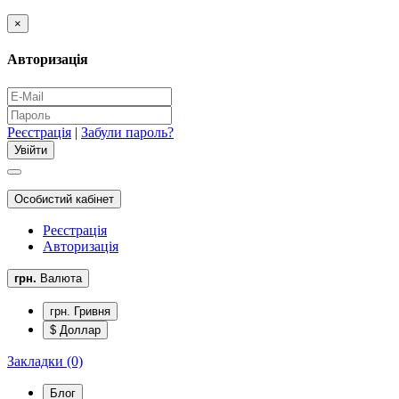
×
Авторизація
Реєстрація
|
Забули пароль?
Особистий кабінет
Реєстрація
Авторизація
грн.
Валюта
грн. Гривня
$ Доллар
Закладки (0)
Блог