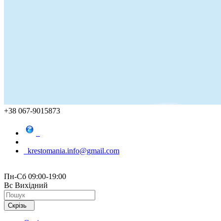
+38 067-9015873
krestomania.info@gmail.com
Пн-Сб 09:00-19:00
Вс Вихідний
Скрізь