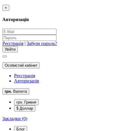
×
Авторизація
Реєстрація
|
Забули пароль?
Особистий кабінет
Реєстрація
Авторизація
грн.
Валюта
грн. Гривня
$ Доллар
Закладки (0)
Блог