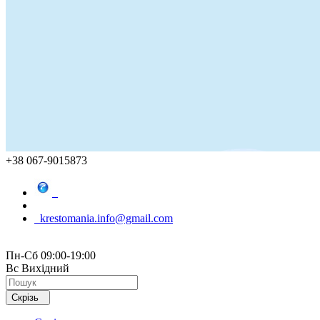
+38 067-9015873
krestomania.info@gmail.com
Пн-Сб 09:00-19:00
Вс Вихідний
Скрізь