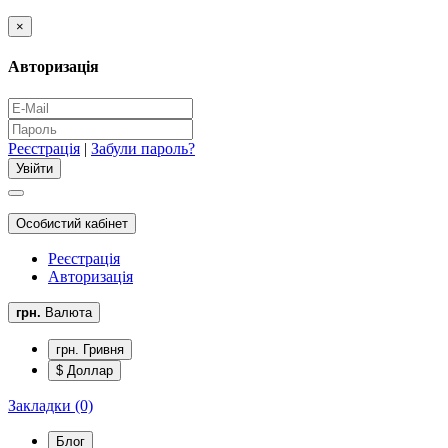
×
Авторизація
Реєстрація
|
Забули пароль?
Особистий кабінет
Реєстрація
Авторизація
грн.
Валюта
грн. Гривня
$ Доллар
Закладки (0)
Блог