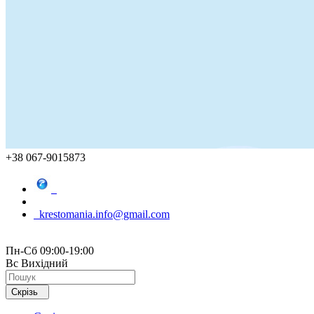
+38 067-9015873
krestomania.info@gmail.com
Пн-Сб 09:00-19:00
Вс Вихідний
Скрізь