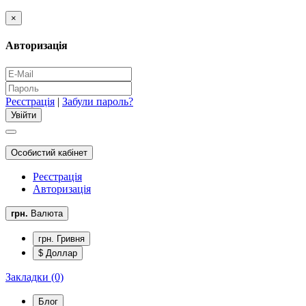
×
Авторизація
Реєстрація
|
Забули пароль?
Особистий кабінет
Реєстрація
Авторизація
грн.
Валюта
грн. Гривня
$ Доллар
Закладки (0)
Блог