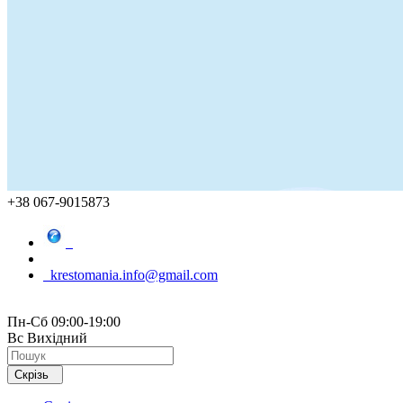
+38 067-9015873
krestomania.info@gmail.com
Пн-Сб 09:00-19:00
Вс Вихідний
Скрізь