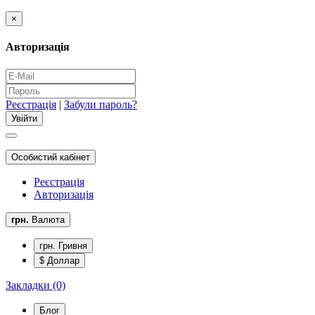
×
Авторизація
Реєстрація
|
Забули пароль?
Особистий кабінет
Реєстрація
Авторизація
грн.
Валюта
грн. Гривня
$ Доллар
Закладки (0)
Блог