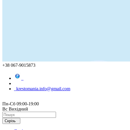
+38 067-9015873
krestomania.info@gmail.com
Пн-Сб 09:00-19:00
Вс Вихідний
Скрізь