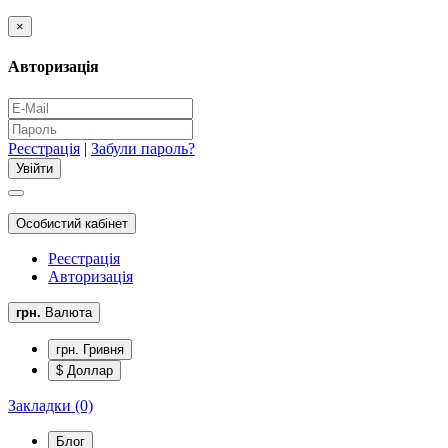
×
Авторизація
Реєстрація
|
Забули пароль?
Особистий кабінет
Реєстрація
Авторизація
грн.
Валюта
грн. Гривня
$ Доллар
Закладки (0)
Блог