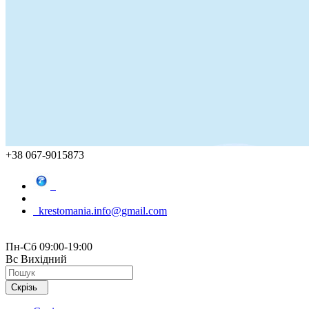
+38 067-9015873
krestomania.info@gmail.com
Пн-Сб 09:00-19:00
Вс Вихідний
Скрізь