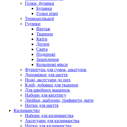
Голки, булавки
Булавки
Голки різні
Термоаплікації
Гудзики
Вінтаж
Тварини
Квіти
Дитячі
Свята
Подорожі
Захоплення
Кольорові мікси
Фурнітура для сумок, шкатулок
Допоміжне для шиття
Ножі, аксесуари до них
Клей, добавки для тканини
Для швейних машинок
Набори для квілтінгу
Лінійки, шаблони, трафарети, мати
Нитки для шиття
Килимарство
Набори для килимарства
Аксесуари для килимарства
Нитки для килимарства