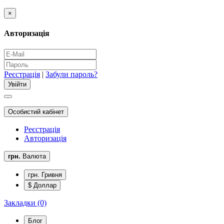
×
Авторизація
Реєстрація
|
Забули пароль?
Особистий кабінет
Реєстрація
Авторизація
грн.
Валюта
грн. Гривня
$ Доллар
Закладки (0)
Блог