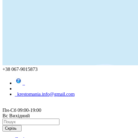
+38 067-9015873
krestomania.info@gmail.com
Пн-Сб 09:00-19:00
Вс Вихідний
Скрізь