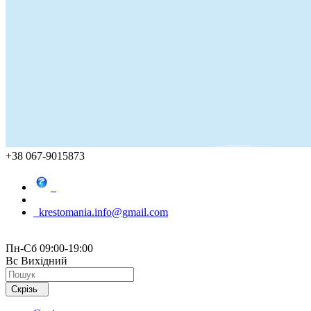
+38 067-9015873
krestomania.info@gmail.com
Пн-Сб 09:00-19:00
Вс Вихідний
Скрізь