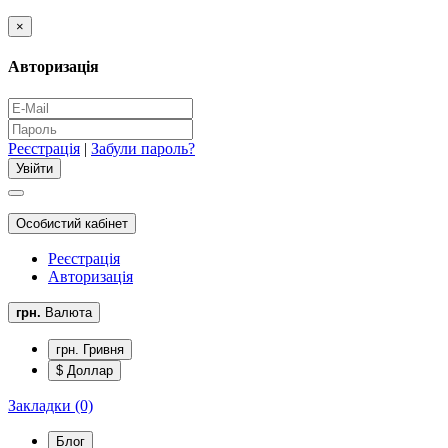
×
Авторизація
Реєстрація
|
Забули пароль?
Особистий кабінет
Реєстрація
Авторизація
грн.
Валюта
грн. Гривня
$ Доллар
Закладки (0)
Блог