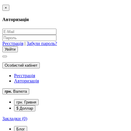
×
Авторизація
Реєстрація
|
Забули пароль?
Особистий кабінет
Реєстрація
Авторизація
грн.
Валюта
грн. Гривня
$ Доллар
Закладки (0)
Блог