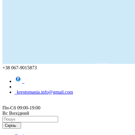
+38 067-9015873
krestomania.info@gmail.com
Пн-Сб 09:00-19:00
Вс Вихідний
Скрізь