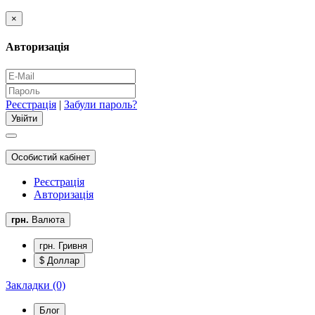
×
Авторизація
Реєстрація
|
Забули пароль?
Особистий кабінет
Реєстрація
Авторизація
грн.
Валюта
грн. Гривня
$ Доллар
Закладки (0)
Блог