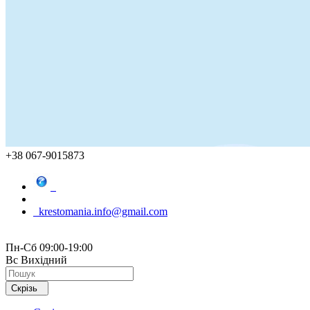
+38 067-9015873
krestomania.info@gmail.com
Пн-Сб 09:00-19:00
Вс Вихідний
Скрізь