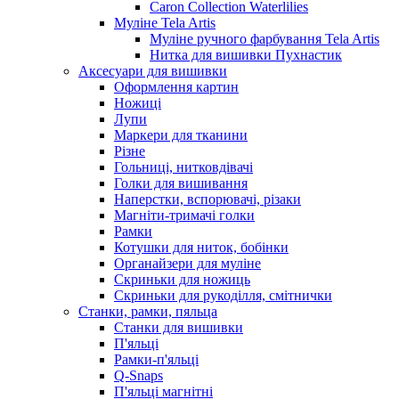
Caron Collection Waterlilies
Муліне Tela Artis
Муліне ручного фарбування Tela Artis
Нитка для вишивки Пухнастик
Аксесуари для вишивки
Оформлення картин
Ножиці
Лупи
Маркери для тканини
Різне
Гольниці, нитковдівачі
Голки для вишивання
Наперстки, вспорювачі, різаки
Магніти-тримачі голки
Рамки
Котушки для ниток, бобінки
Органайзери для муліне
Скриньки для ножиць
Скриньки для рукоділля, смітнички
Станки, рамки, пяльца
Станки для вишивки
П'яльці
Рамки-п'яльці
Q-Snaps
П'яльці магнітні