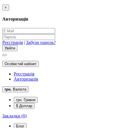
×
Авторизація
Реєстрація
|
Забули пароль?
Особистий кабінет
Реєстрація
Авторизація
грн.
Валюта
грн. Гривня
$ Доллар
Закладки (0)
Блог