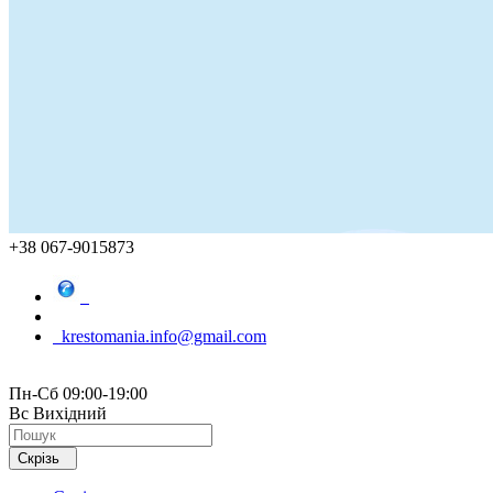
+38 067-9015873
krestomania.info@gmail.com
Пн-Сб 09:00-19:00
Вс Вихідний
Скрізь