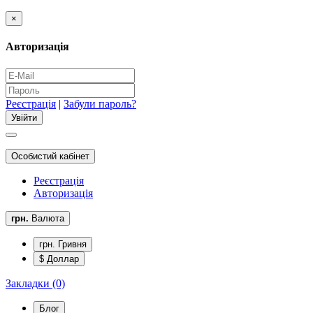
×
Авторизація
Реєстрація
|
Забули пароль?
Особистий кабінет
Реєстрація
Авторизація
грн.
Валюта
грн. Гривня
$ Доллар
Закладки (0)
Блог