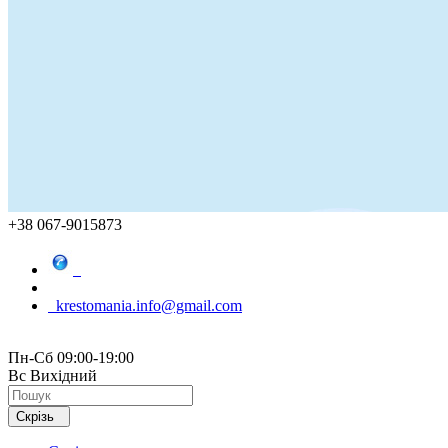
+38 067-9015873
krestomania.info@gmail.com
Пн-Сб 09:00-19:00
Вс Вихідний
Скрізь