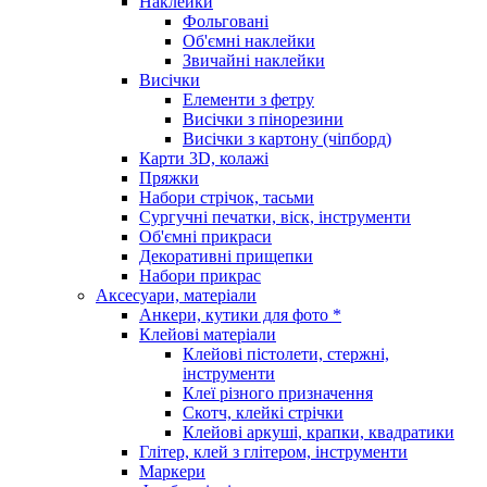
Наклейки
Фольговані
Об'ємні наклейки
Звичайні наклейки
Висічки
Елементи з фетру
Висічки з пінорезини
Висічки з картону (чіпборд)
Карти 3D, колажі
Пряжки
Набори стрічок, тасьми
Сургучні печатки, віск, інструменти
Об'ємні прикраси
Декоративні прищепки
Набори прикрас
Аксесуари, матеріали
Анкери, кутики для фото *
Клейові матеріали
Клейові пістолети, стержні,
інструменти
Клеї різного призначення
Скотч, клейкі стрічки
Клейові аркуші, крапки, квадратики
Глітер, клей з глітером, інструменти
Маркери