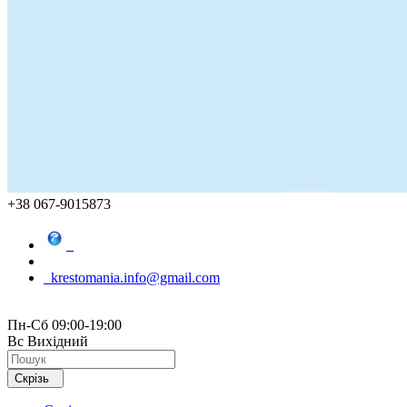
+38 067-9015873
krestomania.info@gmail.com
Пн-Сб 09:00-19:00
Вс Вихідний
Скрізь