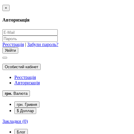
×
Авторизація
Реєстрація
|
Забули пароль?
Особистий кабінет
Реєстрація
Авторизація
грн.
Валюта
грн. Гривня
$ Доллар
Закладки (0)
Блог