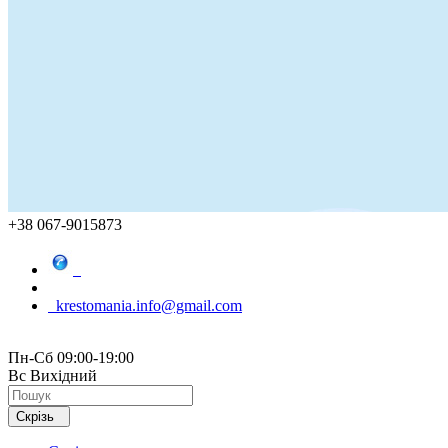
+38 067-9015873
krestomania.info@gmail.com
Пн-Сб 09:00-19:00
Вс Вихідний
Скрізь