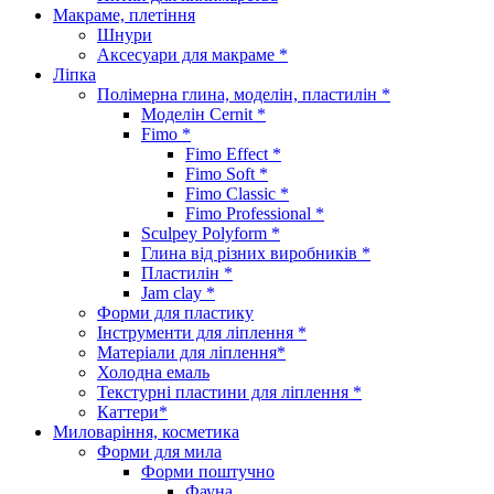
Макраме, плетіння
Шнури
Аксесуари для макраме *
Ліпка
Полімерна глина, моделін, пластилін *
Моделін Cernit *
Fimo *
Fimo Effect *
Fimo Soft *
Fimo Classic *
Fimo Professional *
Sculpey Polyform *
Глина від різних виробників *
Пластилін *
Jam clay *
Форми для пластику
Інструменти для ліплення *
Матеріали для ліплення*
Холодна емаль
Текстурні пластини для ліплення *
Каттери*
Миловаріння, косметика
Форми для мила
Форми поштучно
Фауна