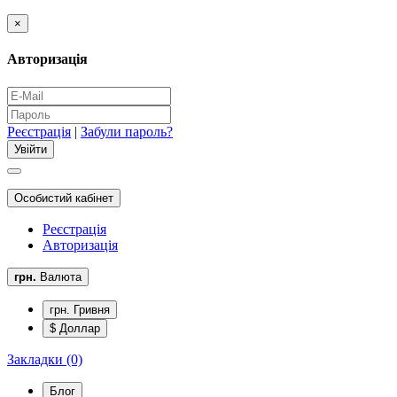
×
Авторизація
Реєстрація
|
Забули пароль?
Особистий кабінет
Реєстрація
Авторизація
грн.
Валюта
грн. Гривня
$ Доллар
Закладки (0)
Блог